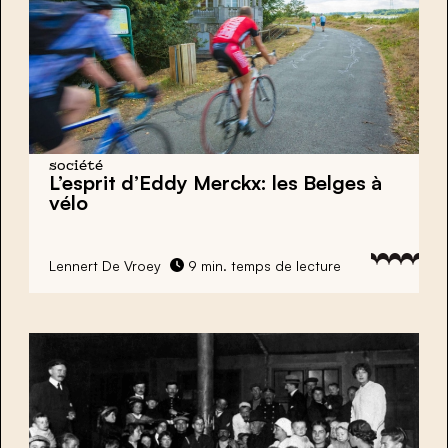
société
L’esprit d’Eddy Merckx: les Belges à
vélo
Lennert De Vroey
9 min. temps de lecture