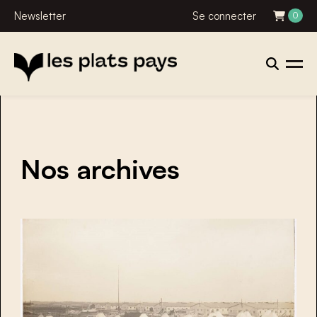
Newsletter
Se connecter
0
Nos archives