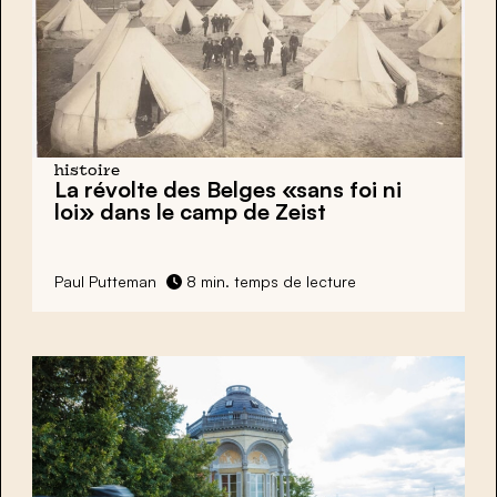
histoire
La révolte des Belges
«sans foi ni
loi» dans le camp de Zeist
Paul Putteman
8 min. temps de lecture