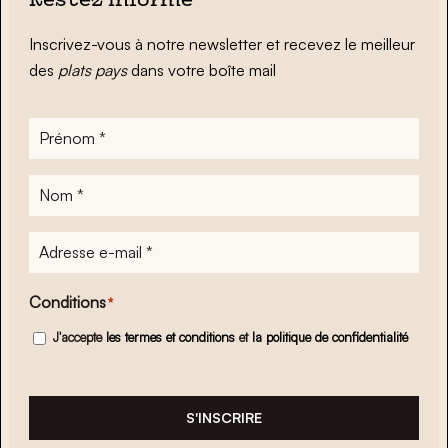
Restez informé
Inscrivez-vous à notre newsletter et recevez le meilleur
des
plats pays
dans votre boîte mail
Prénom
*
Nom
*
Adresse
e-
mail
*
Conditions
*
J'accepte
les termes et conditions
et
la politique de confidentialité
S'INSCRIRE