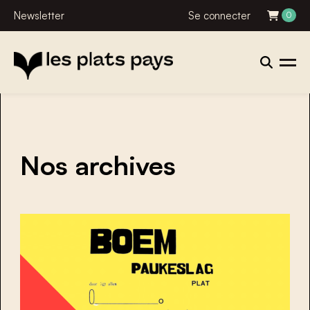
Newsletter
Se connecter
0
Nos archives