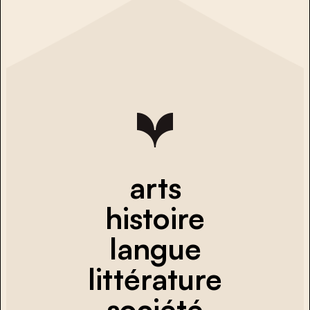
arts
histoire
langue
littérature
société