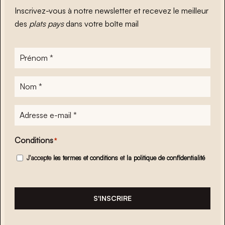
Inscrivez-vous à notre newsletter et recevez le meilleur
des
plats pays
dans votre boîte mail
Prénom
*
Nom
*
Adresse
e-
mail
*
Conditions
*
J'accepte
les termes et conditions
et
la politique de confidentialité
S'INSCRIRE