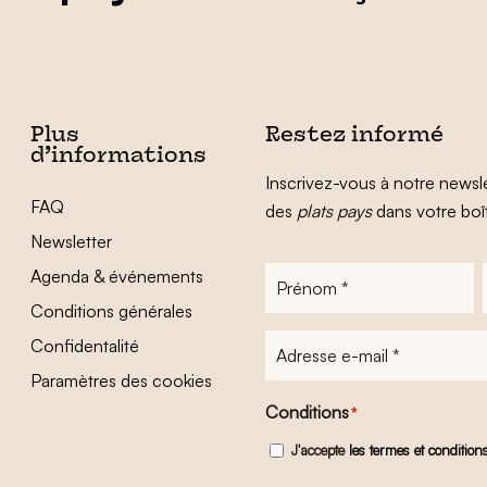
Plus
Restez informé
d’informations
Inscrivez-vous à notre newsle
FAQ
des
plats pays
dans votre boî
Newsletter
Agenda & événements
Prénom
*
Conditions générales
Adresse
Confidentalité
e-
Paramètres des cookies
mail
*
Conditions
*
J'accepte
les termes et condition