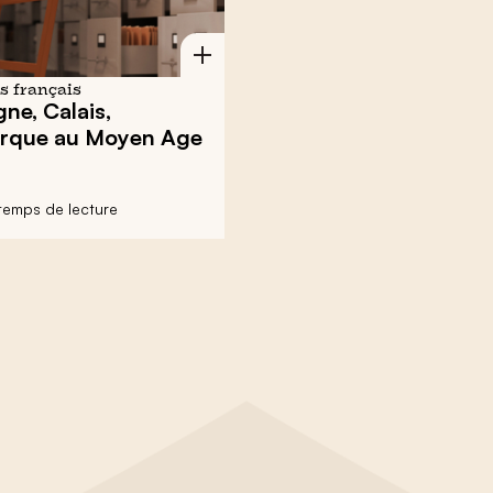
s français
ne, Calais,
rque au Moyen Age
 temps de lecture