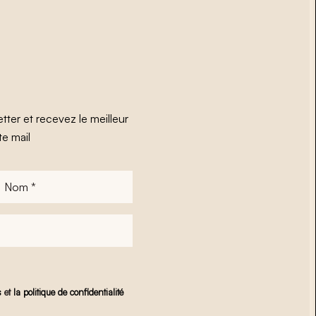
tter et recevez le meilleur
te mail
Nom
*
s
et
la politique de confidentialité