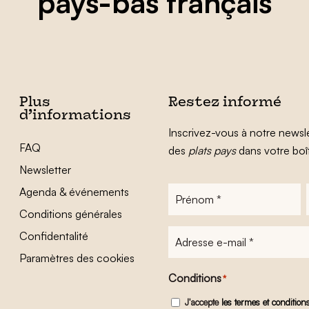
pays-bas français
Plus
Restez informé
d’informations
Inscrivez-vous à notre newsle
FAQ
des
plats pays
dans votre boî
Newsletter
Agenda & événements
Prénom
*
Conditions générales
Adresse
Confidentalité
e-
Paramètres des cookies
mail
*
Conditions
*
J'accepte
les termes et condition