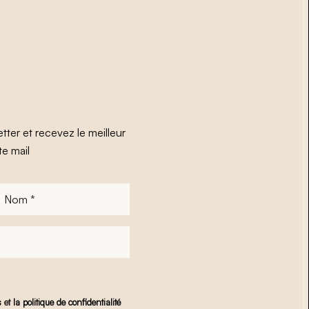
tter et recevez le meilleur
te mail
Nom
*
s
et
la politique de confidentialité