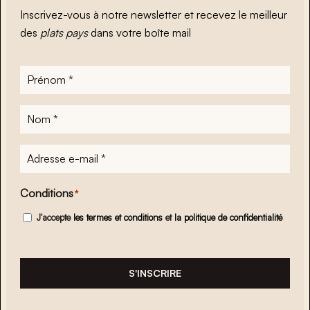
Inscrivez-vous à notre newsletter et recevez le meilleur
des
plats pays
dans votre boîte mail
Prénom
*
Nom
*
Adresse
e-
mail
*
Conditions
*
J'accepte
les termes et conditions
et
la politique de confidentialité
S'INSCRIRE