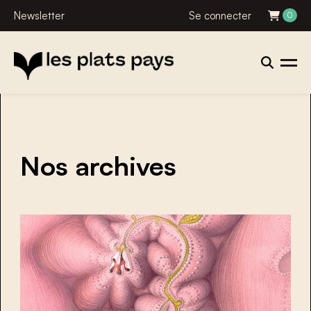
Newsletter
Se connecter
0
Nos archives