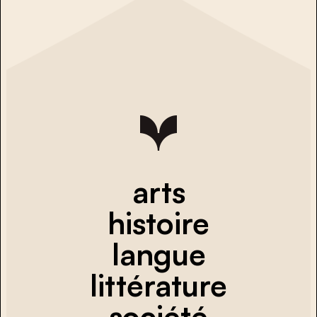
arts
histoire
langue
littérature
société