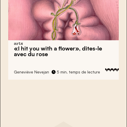
arts
«I hit you with a flower»,
dites-le
avec du rose
Geneviève Nevejan
5 min. temps de lecture