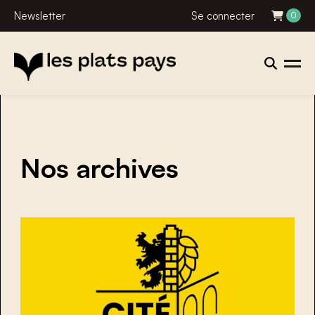
Newsletter
Se connecter
0
Nos archives