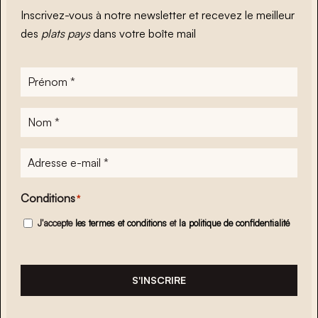
Inscrivez-vous à notre newsletter et recevez le meilleur
des
plats pays
dans votre boîte mail
Prénom
*
Nom
*
Adresse
e-
mail
*
Conditions
*
J'accepte
les termes et conditions
et
la politique de confidentialité
S'INSCRIRE