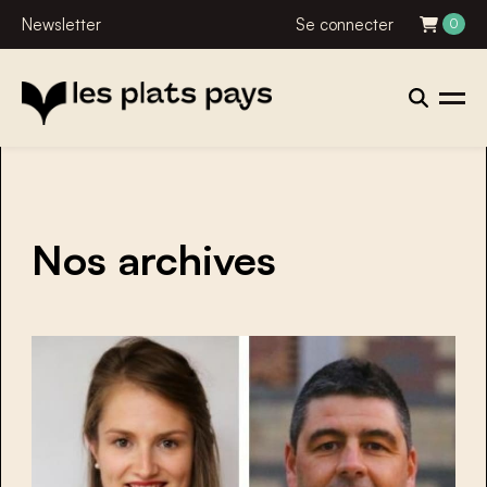
Newsletter
Se connecter
0
Nos archives