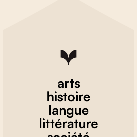
arts
histoire
langue
littérature
société