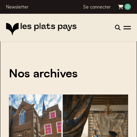
Newsletter
Se connecter
0
Nos archives