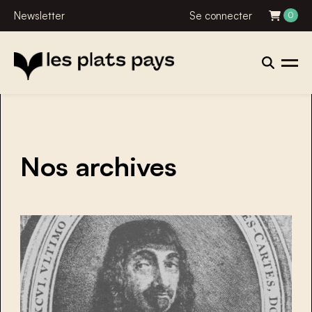
Newsletter
Se connecter
0
Nos archives