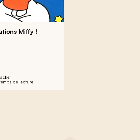
ations Miffy !
acker
 temps de lecture