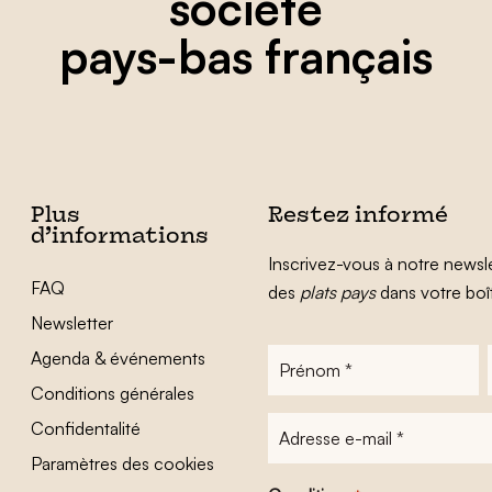
société
pays-bas français
Plus
Restez informé
d’informations
Inscrivez-vous à notre newsle
FAQ
des
plats pays
dans votre boî
Newsletter
Agenda & événements
Prénom
*
Conditions générales
Adresse
Confidentalité
e-
Paramètres des cookies
mail
*