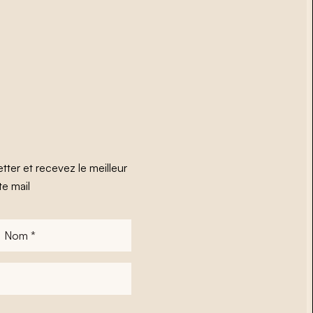
tter et recevez le meilleur
te mail
Nom
*