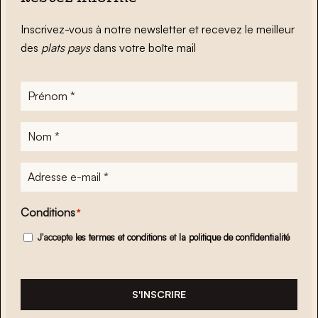
Inscrivez-vous à notre newsletter et recevez le meilleur
des
plats pays
dans votre boîte mail
Prénom
*
Nom
*
Adresse
e-
mail
*
Conditions
*
J'accepte
les termes et conditions
et
la politique de confidentialité
S'INSCRIRE