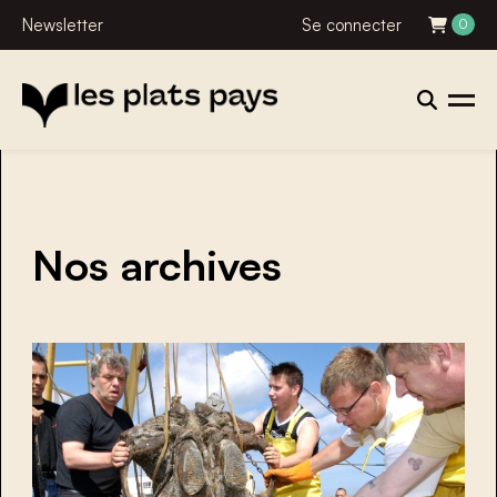
Newsletter
Se connecter
0
Nos archives