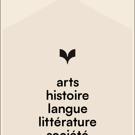
arts
histoire
langue
littérature
société