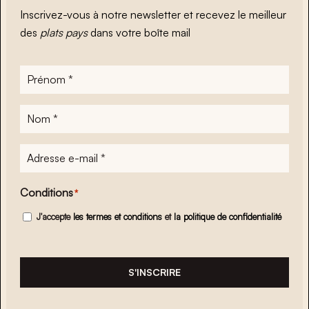
Inscrivez-vous à notre newsletter et recevez le meilleur
des
plats pays
dans votre boîte mail
Prénom
*
Nom
*
Adresse
e-
mail
*
Conditions
*
J'accepte
les termes et conditions
et
la politique de confidentialité
S'INSCRIRE