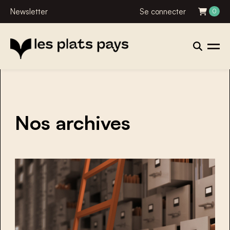
Newsletter
Se connecter
0
Nos archives