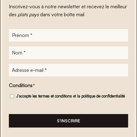
Inscrivez-vous à notre newsletter et recevez le meilleur
des
plats pays
dans votre boîte mail
Prénom
*
Nom
*
Adresse
e-
mail
*
Conditions
*
J'accepte
les termes et conditions
et
la politique de confidentialité
S'INSCRIRE