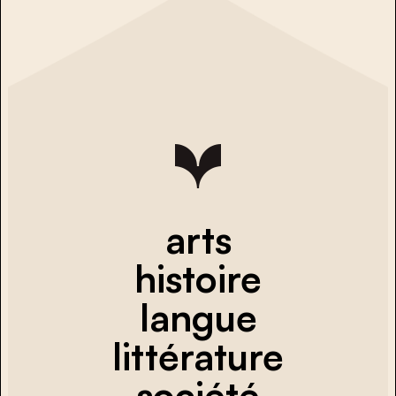
arts
histoire
langue
littérature
société