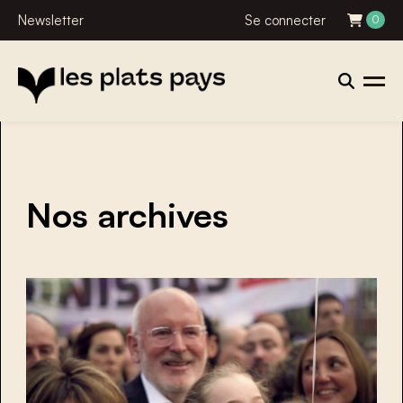
Newsletter
Se connecter
0
Nos archives