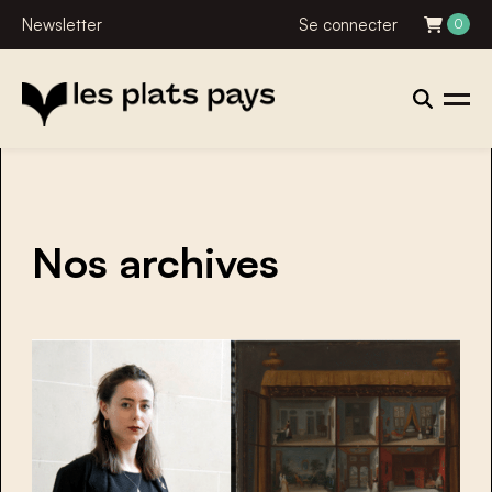
Newsletter
Se connecter
0
Nos archives