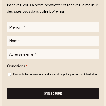
Inscrivez-vous à notre newsletter et recevez le meilleur
des
plats pays
dans votre boîte mail
Prénom
*
Nom
*
Adresse
e-
mail
*
Conditions
*
J'accepte
les termes et conditions
et
la politique de confidentialité
S'INSCRIRE