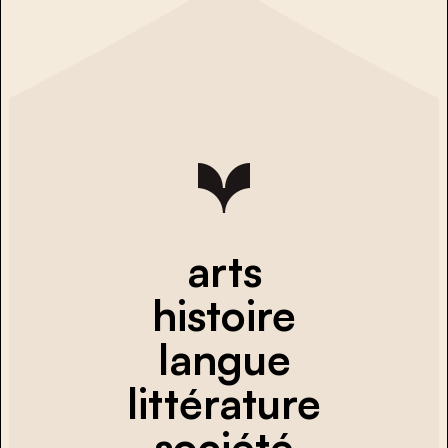
arts
histoire
langue
littérature
société