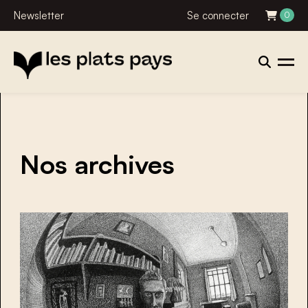
Newsletter
Se connecter
0
Nos archives