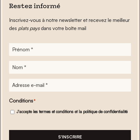
Restez informé
Inscrivez-vous à notre newsletter et recevez le meilleur
des
plats pays
dans votre boîte mail
Prénom
*
Nom
*
Adresse
e-
mail
*
Conditions
*
J'accepte
les termes et conditions
et
la politique de confidentialité
S'INSCRIRE