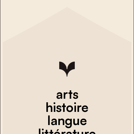
arts
histoire
langue
littérature