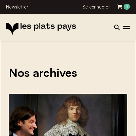
Newsletter
Se connecter
0
Nos archives