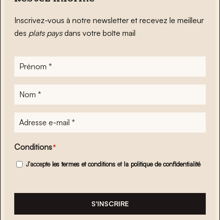
Inscrivez-vous à notre newsletter et recevez le meilleur
des
plats pays
dans votre boîte mail
Prénom
*
Nom
*
Adresse
e-
mail
*
Conditions
*
J'accepte
les termes et conditions
et
la politique de confidentialité
S'INSCRIRE