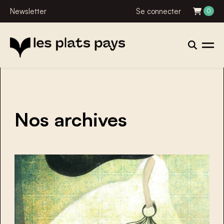
Newsletter
Se connecter
0
Nos archives