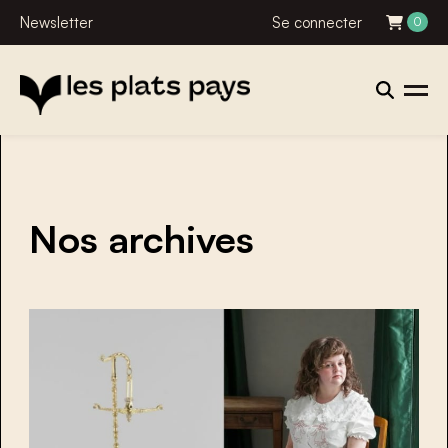
Newsletter
Se connecter
0
Nos archives