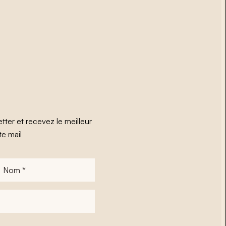
tter et recevez le meilleur
te mail
Nom
*