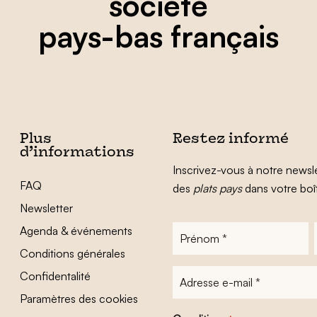
société
pays-bas français
Plus
Restez informé
d’informations
Inscrivez-vous à notre newsle
FAQ
des
plats pays
dans votre boî
Newsletter
Agenda & événements
Prénom
*
Conditions générales
Adresse
Confidentalité
e-
Paramètres des cookies
mail
*