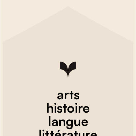
arts
histoire
langue
littérature