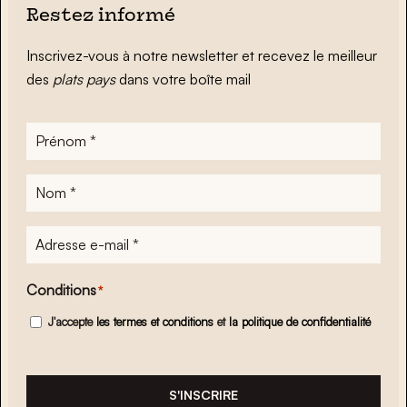
Restez informé
Inscrivez-vous à notre newsletter et recevez le meilleur
des
plats pays
dans votre boîte mail
Prénom
*
Nom
*
Adresse
e-
mail
*
Conditions
*
J'accepte
les termes et conditions
et
la politique de confidentialité
S'INSCRIRE