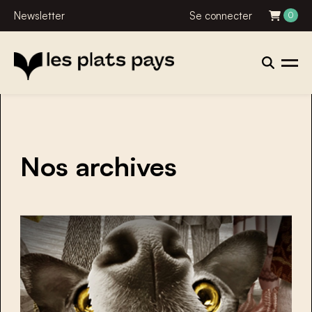
Newsletter
Se connecter
0
Nos archives