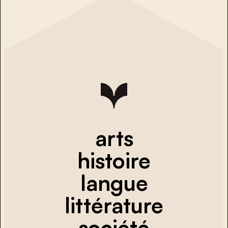
arts
histoire
langue
littérature
société