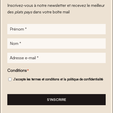
Inscrivez-vous à notre newsletter et recevez le meilleur
des
plats pays
dans votre boîte mail
Prénom
*
Nom
*
Adresse
e-
mail
*
Conditions
*
J'accepte
les termes et conditions
et
la politique de confidentialité
S'INSCRIRE