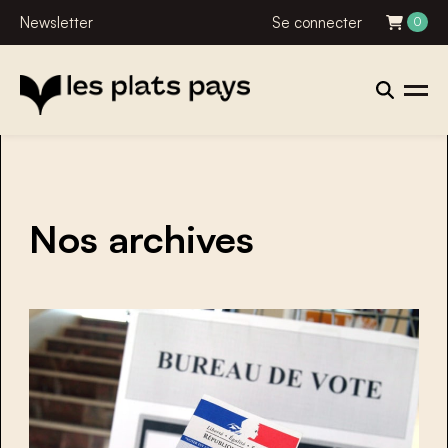
Newsletter
Se connecter
0
Nos archives