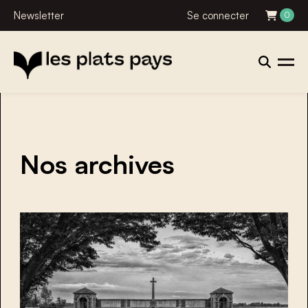
Newsletter
Se connecter
0
Nos archives