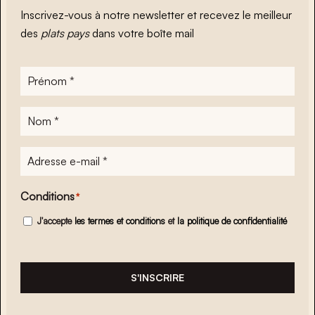
Inscrivez-vous à notre newsletter et recevez le meilleur
des
plats pays
dans votre boîte mail
Prénom
*
Nom
*
Adresse
e-
mail
*
Conditions
*
J'accepte
les termes et conditions
et
la politique de confidentialité
S'INSCRIRE