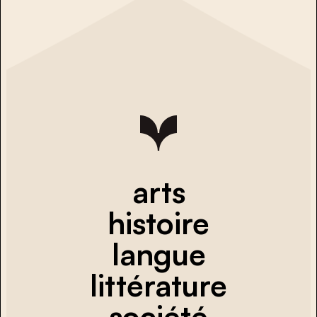
arts
histoire
langue
littérature
société