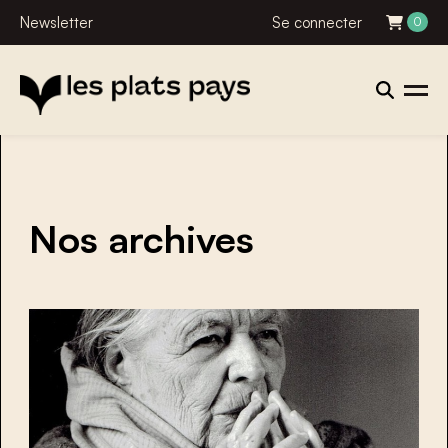
Newsletter
Se connecter
0
Nos archives