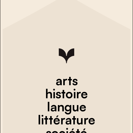
arts
histoire
langue
littérature
société