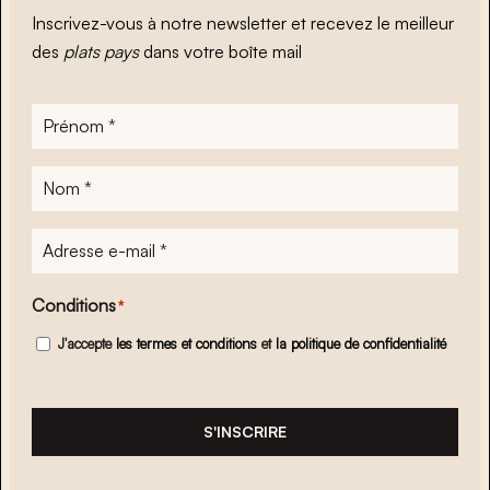
Inscrivez-vous à notre newsletter et recevez le meilleur
des
plats pays
dans votre boîte mail
Prénom
*
Nom
*
Adresse
e-
mail
*
Conditions
*
J'accepte
les termes et conditions
et
la politique de confidentialité
S'INSCRIRE