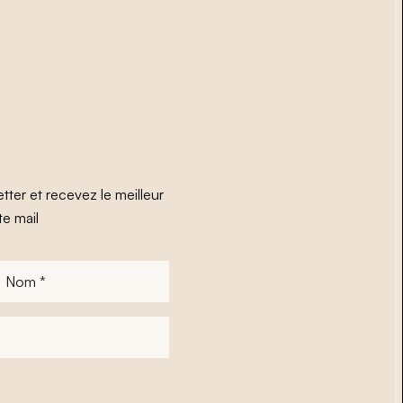
tter et recevez le meilleur
te mail
Nom
*