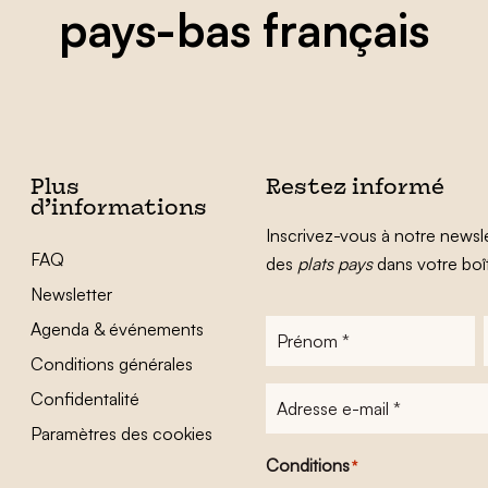
pays-bas français
Plus
Restez informé
d’informations
Inscrivez-vous à notre newsle
FAQ
des
plats pays
dans votre boî
Newsletter
Agenda & événements
Prénom
*
Conditions générales
Adresse
Confidentalité
e-
Paramètres des cookies
mail
*
Conditions
*