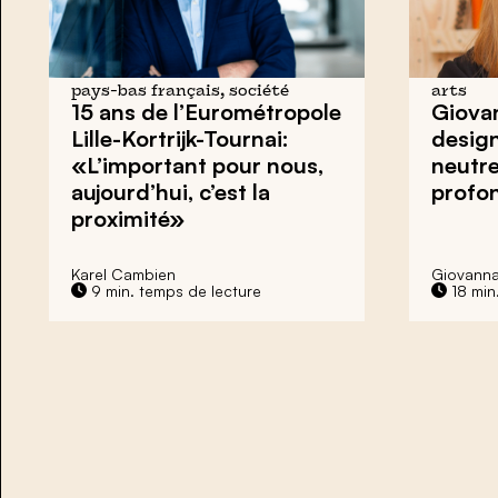
pays-bas français, société
arts
15 ans de l’Eurométropole
Giova
Lille-Kortrijk-Tournai:
design
«L’important pour nous,
neutre.
aujourd’hui, c’est la
profo
proximité»
Karel Cambien
Giovanna
9 min. temps de lecture
18 min