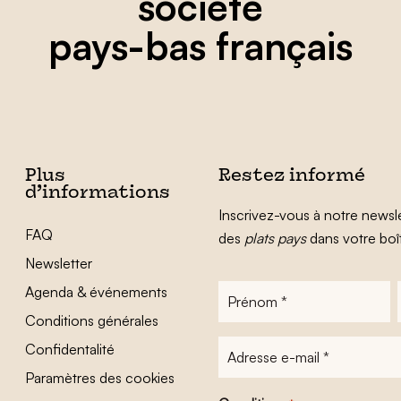
société
pays-bas français
Plus
Restez informé
d’informations
Inscrivez-vous à notre newsle
FAQ
des
plats pays
dans votre boî
Newsletter
Agenda & événements
Prénom
*
Conditions générales
Adresse
Confidentalité
e-
Paramètres des cookies
mail
*