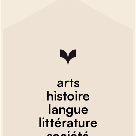
arts
histoire
langue
littérature
société