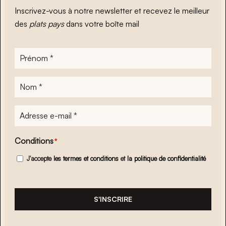
Inscrivez-vous à notre newsletter et recevez le meilleur
des
plats pays
dans votre boîte mail
Prénom
*
Nom
*
Adresse
e-
mail
*
Conditions
*
J'accepte
les termes et conditions
et
la politique de confidentialité
S'INSCRIRE