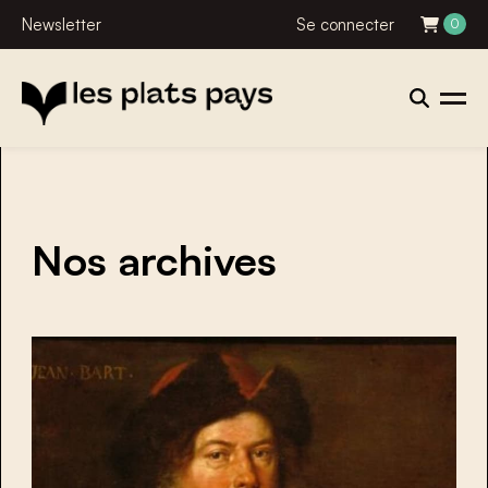
Newsletter
Se connecter
0
Nos archives