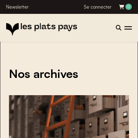
Newsletter
Se connecter
0
Nos archives