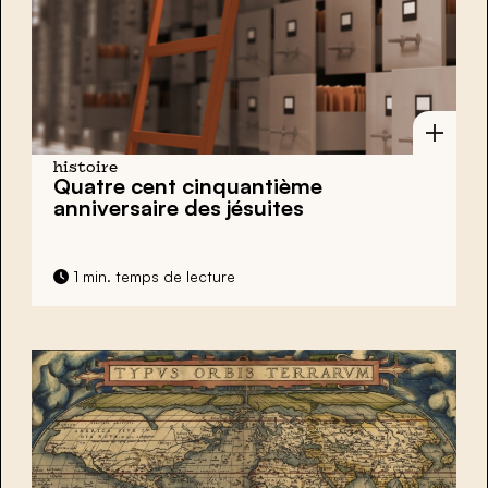
histoire
Quatre cent cinquantième
anniversaire des jésuites
1 min. temps de lecture