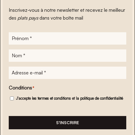
Inscrivez-vous à notre newsletter et recevez le meilleur
des
plats pays
dans votre boîte mail
Prénom
*
Nom
*
Adresse
e-
mail
*
Conditions
*
J'accepte
les termes et conditions
et
la politique de confidentialité
S'INSCRIRE