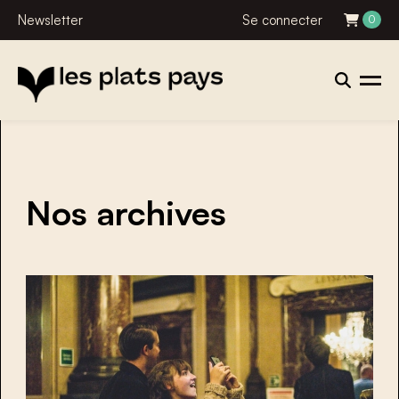
Newsletter
Se connecter
0
Nos archives