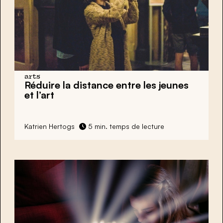
arts
Réduire la distance entre les jeunes
et l’art
Katrien Hertogs
5 min. temps de lecture