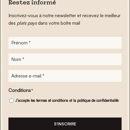
Restez informé
Inscrivez-vous à notre newsletter et recevez le meilleur
des
plats pays
dans votre boîte mail
Prénom
*
Nom
*
Adresse
e-
mail
*
Conditions
*
J'accepte
les termes et conditions
et
la politique de confidentialité
S'INSCRIRE