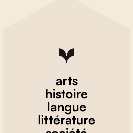
arts
histoire
langue
littérature
société