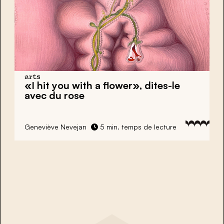
arts
«I hit you with a flower»,
dites-le
avec du rose
Geneviève Nevejan
5 min. temps de lecture