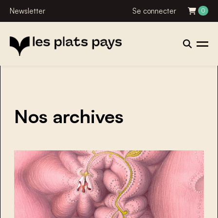
Newsletter
Se connecter
0
Nos archives