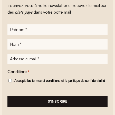
Inscrivez-vous à notre newsletter et recevez le meilleur
des
plats pays
dans votre boîte mail
Prénom
*
Nom
*
Adresse
e-
mail
*
Conditions
*
J'accepte
les termes et conditions
et
la politique de confidentialité
S'INSCRIRE