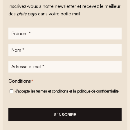
Inscrivez-vous à notre newsletter et recevez le meilleur
des
plats pays
dans votre boîte mail
Prénom
*
Nom
*
Adresse
e-
mail
*
Conditions
*
J'accepte
les termes et conditions
et
la politique de confidentialité
S'INSCRIRE