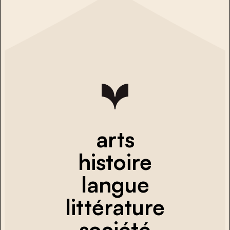
arts
histoire
langue
littérature
société