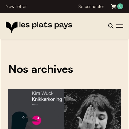
Newsletter
Se connecter
0
Nos archives