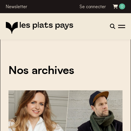
Newsletter
Se connecter
0
Nos archives