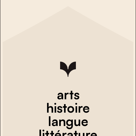
arts
histoire
langue
littérature