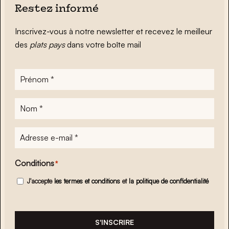
Restez informé
Inscrivez-vous à notre newsletter et recevez le meilleur
des
plats pays
dans votre boîte mail
Prénom
*
Nom
*
Adresse
e-
mail
*
Conditions
*
J'accepte
les termes et conditions
et
la politique de confidentialité
S'INSCRIRE