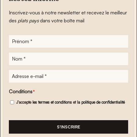
Inscrivez-vous à notre newsletter et recevez le meilleur
des
plats pays
dans votre boîte mail
Prénom
*
Nom
*
Adresse
e-
mail
*
Conditions
*
J'accepte
les termes et conditions
et
la politique de confidentialité
S'INSCRIRE