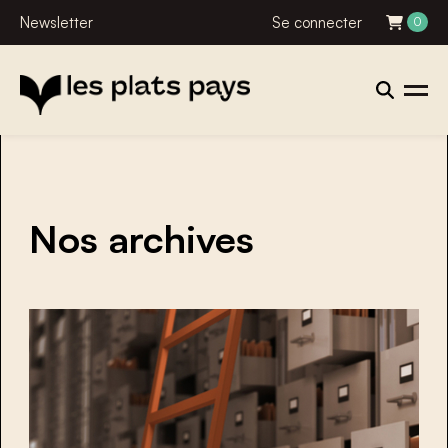
Newsletter
Se connecter
0
Nos archives