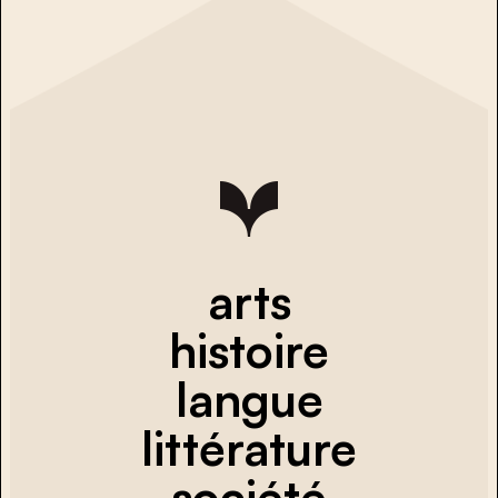
arts
histoire
langue
littérature
société