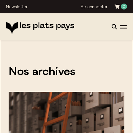
Newsletter
Se connecter
0
Nos archives