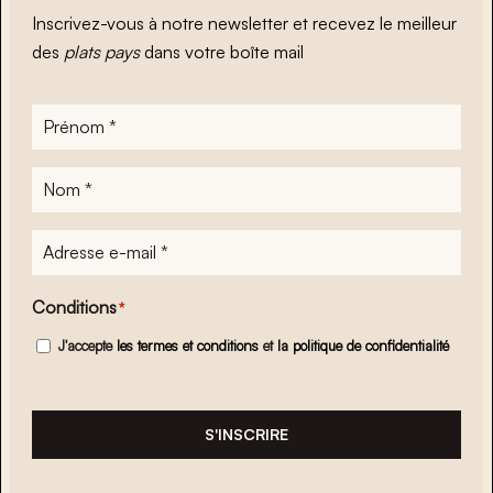
Inscrivez-vous à notre newsletter et recevez le meilleur
des
plats pays
dans votre boîte mail
Prénom
*
Nom
*
Adresse
e-
mail
*
Conditions
*
J'accepte
les termes et conditions
et
la politique de confidentialité
S'INSCRIRE