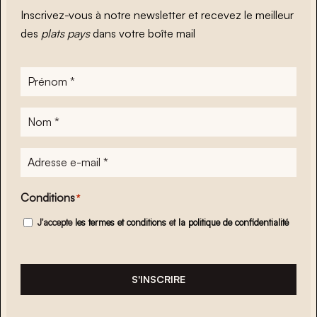
Inscrivez-vous à notre newsletter et recevez le meilleur
des
plats pays
dans votre boîte mail
Prénom
*
Nom
*
Adresse
e-
mail
*
Conditions
*
J'accepte
les termes et conditions
et
la politique de confidentialité
S'INSCRIRE