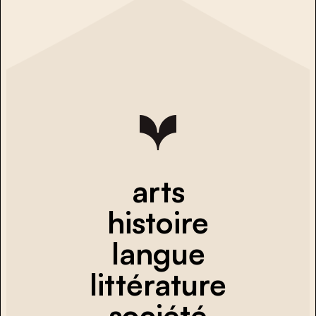
arts
histoire
langue
littérature
société