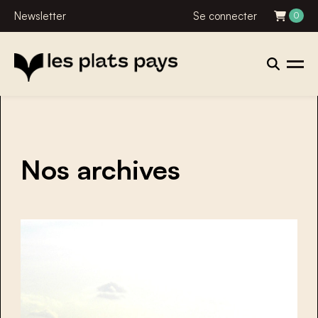
Newsletter
Se connecter
0
Nos archives