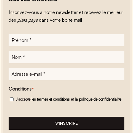
Inscrivez-vous à notre newsletter et recevez le meilleur
des
plats pays
dans votre boîte mail
Prénom
*
Nom
*
Adresse
e-
mail
*
Conditions
*
J'accepte
les termes et conditions
et
la politique de confidentialité
S'INSCRIRE