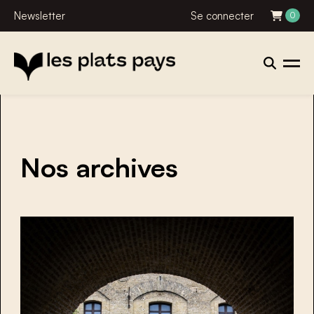
Newsletter
Se connecter
0
Nos archives