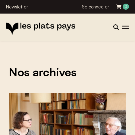
Newsletter
Se connecter
0
Nos archives