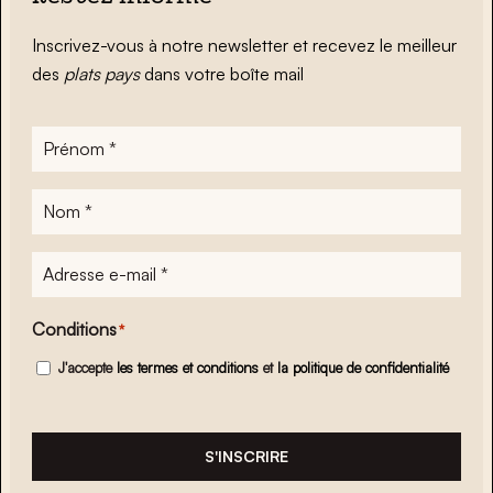
Inscrivez-vous à notre newsletter et recevez le meilleur
des
plats pays
dans votre boîte mail
Prénom
*
Nom
*
Adresse
e-
mail
*
Conditions
*
J'accepte
les termes et conditions
et
la politique de confidentialité
S'INSCRIRE