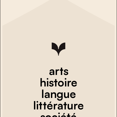
arts
histoire
langue
littérature
société