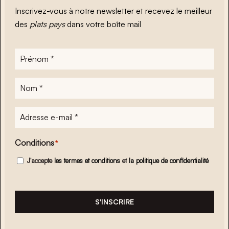
Inscrivez-vous à notre newsletter et recevez le meilleur
des
plats pays
dans votre boîte mail
Prénom
*
Nom
*
Adresse
e-
mail
*
Conditions
*
J'accepte
les termes et conditions
et
la politique de confidentialité
S'INSCRIRE