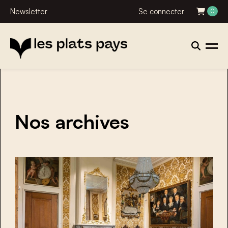
Newsletter
Se connecter
0
Nos archives