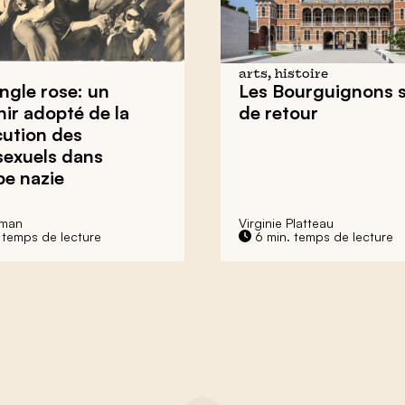
arts, histoire
angle rose: un
Les Bourguignons 
ir adopté de la
de retour
cution des
exuels dans
pe nazie
fman
Virginie Platteau
. temps de lecture
6 min. temps de lecture