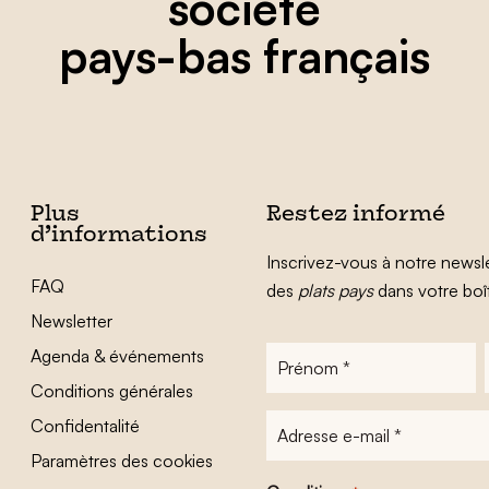
société
pays-bas français
Plus
Restez informé
d’informations
Inscrivez-vous à notre newsle
FAQ
des
plats pays
dans votre boî
Newsletter
Agenda & événements
Prénom
*
Conditions générales
Adresse
Confidentalité
e-
Paramètres des cookies
mail
*