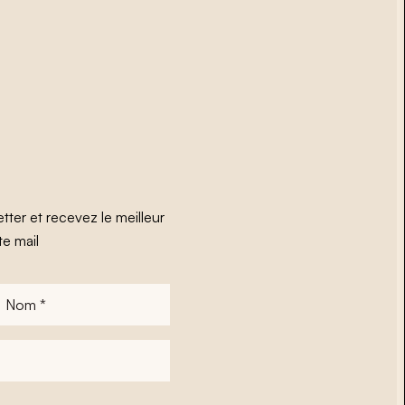
tter et recevez le meilleur
te mail
Nom
*