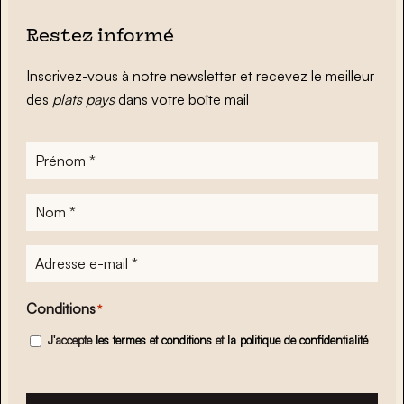
Restez informé
Inscrivez-vous à notre newsletter et recevez le meilleur
des
plats pays
dans votre boîte mail
Prénom
*
Nom
*
Adresse
e-
mail
*
Conditions
*
J'accepte
les termes et conditions
et
la politique de confidentialité