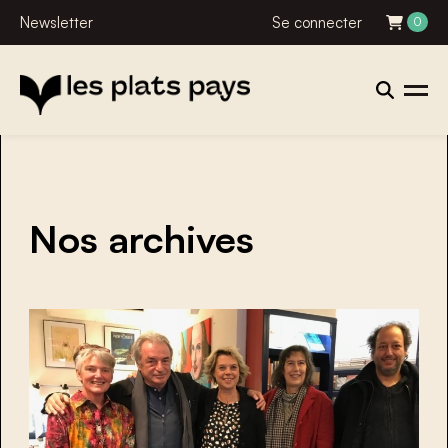
Newsletter
Se connecter
0
Nos archives