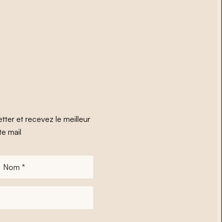
tter et recevez le meilleur
te mail
Nom
*