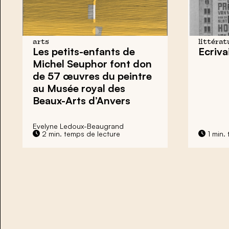
arts
littérat
Les petits-enfants de
Ecriva
Michel Seuphor font don
de 57 œuvres du peintre
au Musée royal des
Beaux-Arts d’Anvers
Evelyne Ledoux-Beaugrand
2 min. temps de lecture
1 min.