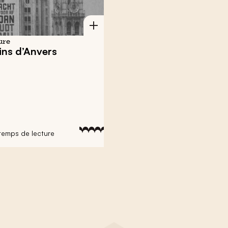
ure
ins d’Anvers
 temps de lecture