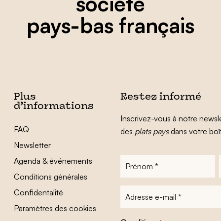
société
pays-bas français
Plus
Restez informé
d’informations
Inscrivez-vous à notre newsle
FAQ
des
plats pays
dans votre boî
Newsletter
Agenda & événements
Prénom
*
Conditions générales
Adresse
Confidentalité
e-
Paramètres des cookies
mail
*