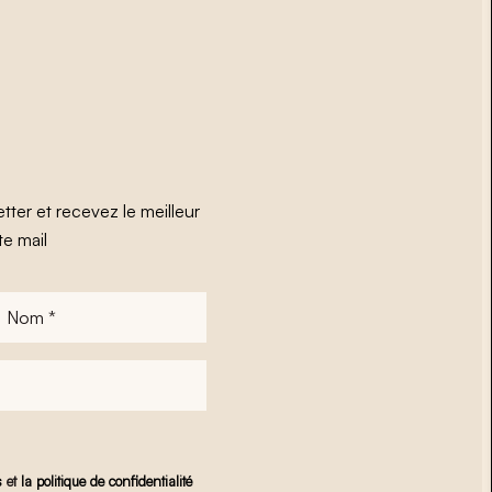
tter et recevez le meilleur
te mail
Nom
*
s
et
la politique de confidentialité