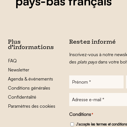
pays-bas français
Plus
Restez informé
d’informations
Inscrivez-vous à notre newsle
FAQ
des
plats pays
dans votre boî
Newsletter
Agenda & événements
Prénom
*
Conditions générales
Adresse
Confidentalité
e-
Paramètres des cookies
mail
*
Conditions
*
J'accepte
les termes et condition