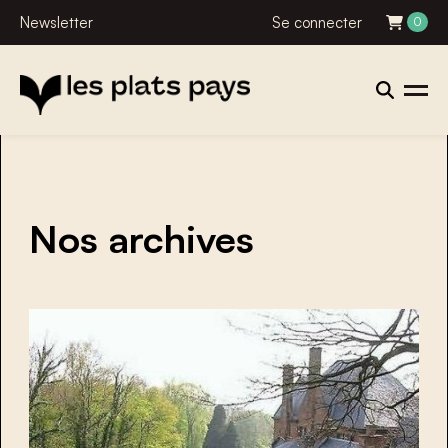
Newsletter
Se connecter
0
Nos archives