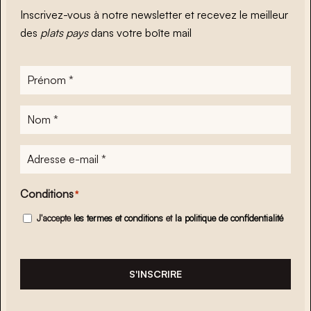
Inscrivez-vous à notre newsletter et recevez le meilleur
des
plats pays
dans votre boîte mail
Prénom
*
Nom
*
Adresse
e-
mail
*
Conditions
*
J'accepte
les termes et conditions
et
la politique de confidentialité
S'INSCRIRE