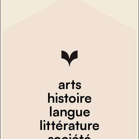
arts
histoire
langue
littérature
société