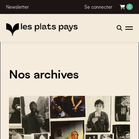
Newsletter
Se connecter
0
Nos archives