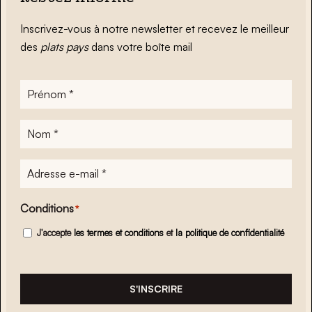
Inscrivez-vous à notre newsletter et recevez le meilleur
des
plats pays
dans votre boîte mail
Prénom
*
Nom
*
Adresse
e-
mail
*
Conditions
*
J'accepte
les termes et conditions
et
la politique de confidentialité
S'INSCRIRE