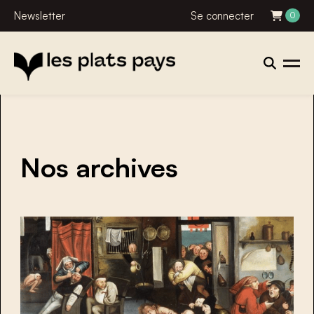
Newsletter
Se connecter
0
Nos archives