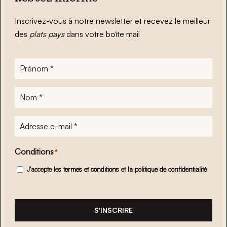
Inscrivez-vous à notre newsletter et recevez le meilleur
des
plats pays
dans votre boîte mail
Prénom
*
Nom
*
Adresse
e-
mail
*
Conditions
*
J'accepte
les termes et conditions
et
la politique de confidentialité
S'INSCRIRE