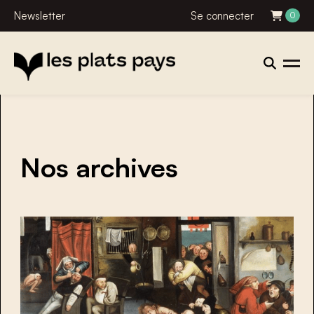
Newsletter
Se connecter
0
Nos archives