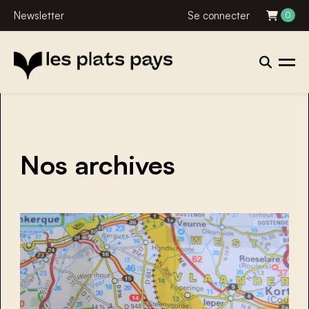
Newsletter
Se connecter
0
Nos archives