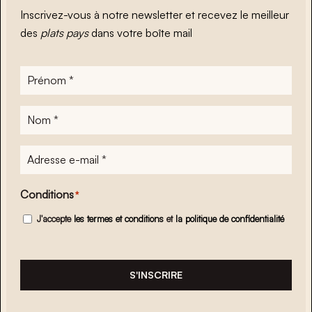
Inscrivez-vous à notre newsletter et recevez le meilleur
des
plats pays
dans votre boîte mail
Prénom
*
Nom
*
Adresse
e-
mail
*
Conditions
*
J'accepte
les termes et conditions
et
la politique de confidentialité
S'INSCRIRE