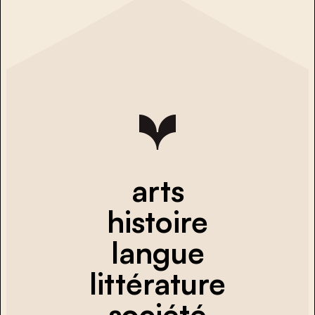
arts
histoire
langue
littérature
société