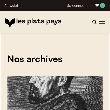
Newsletter
Se connecter
0
Nos archives