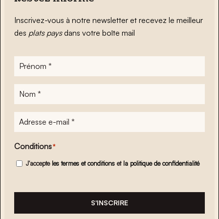
Inscrivez-vous à notre newsletter et recevez le meilleur
des
plats pays
dans votre boîte mail
Prénom
*
Nom
*
Adresse
e-
mail
*
Conditions
*
J'accepte
les termes et conditions
et
la politique de confidentialité
S'INSCRIRE