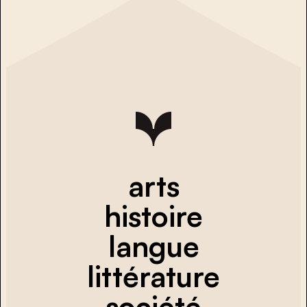
arts
histoire
langue
littérature
société