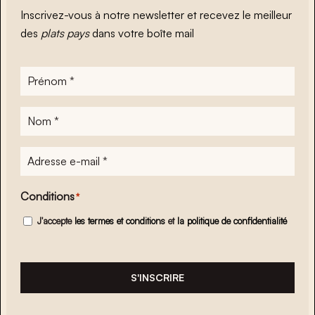
Inscrivez-vous à notre newsletter et recevez le meilleur
des
plats pays
dans votre boîte mail
Prénom
*
Nom
*
Adresse
e-
mail
*
Conditions
*
J'accepte
les termes et conditions
et
la politique de confidentialité
S'INSCRIRE