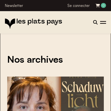
Newsletter
Se connecter
0
Nos archives