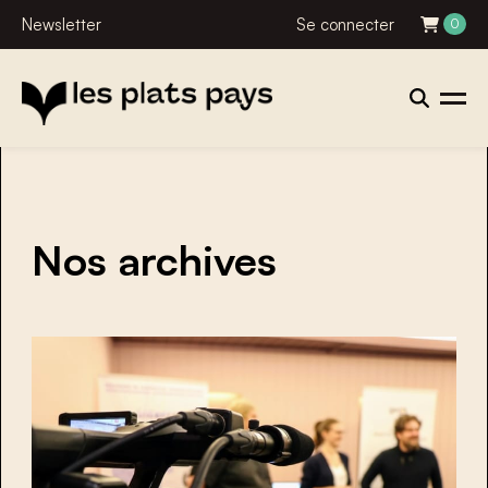
Newsletter
Se connecter
0
Nos archives