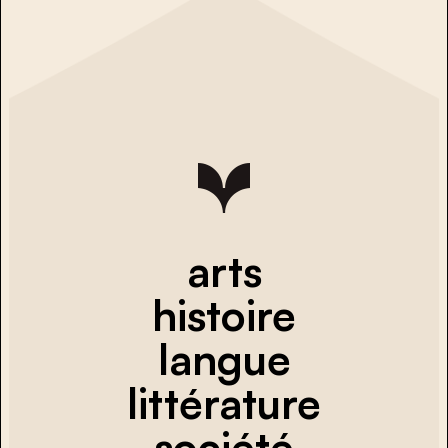
arts
histoire
langue
littérature
société