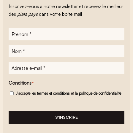
Inscrivez-vous à notre newsletter et recevez le meilleur
des
plats pays
dans votre boîte mail
Prénom
*
Nom
*
Adresse
e-
mail
*
Conditions
*
J'accepte
les termes et conditions
et
la politique de confidentialité
S'INSCRIRE