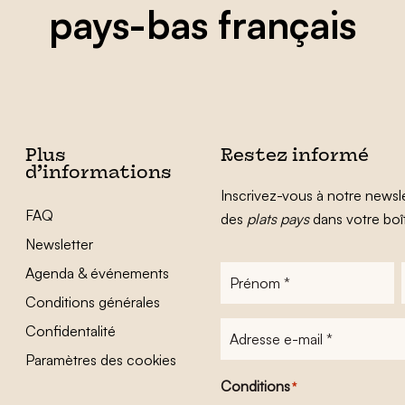
pays-bas français
Plus
Restez informé
d’informations
Inscrivez-vous à notre newsle
FAQ
des
plats pays
dans votre boî
Newsletter
Agenda & événements
Prénom
*
Conditions générales
Adresse
Confidentalité
e-
Paramètres des cookies
mail
*
Conditions
*