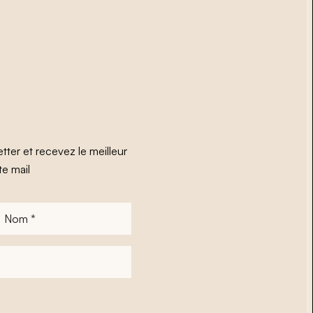
tter et recevez le meilleur
te mail
Nom
*